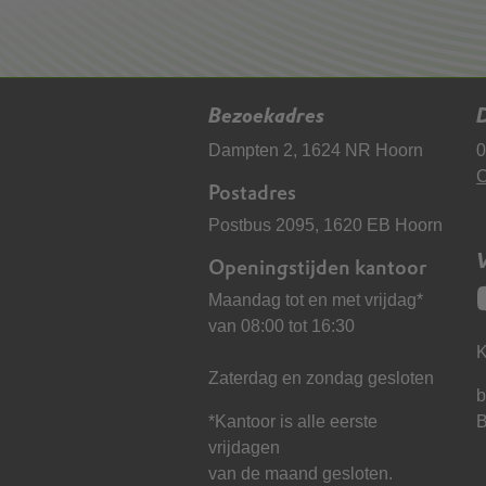
Bezoekadres
D
Dampten 2, 1624 NR Hoorn
0
C
Postadres
Postbus 2095, 1620 EB Hoorn
Openingstijden kantoor
Maandag tot en met vrijdag*
van 08:00 tot 16:30
K
Zaterdag en zondag gesloten
b
*Kantoor is alle eerste
vrijdagen
van de maand gesloten.