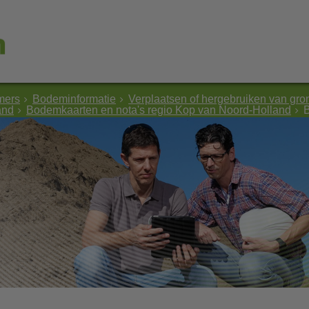
mers
Bodeminformatie
Verplaatsen of hergebruiken van gro
and
Bodemkaarten en nota's regio Kop van Noord-Holland