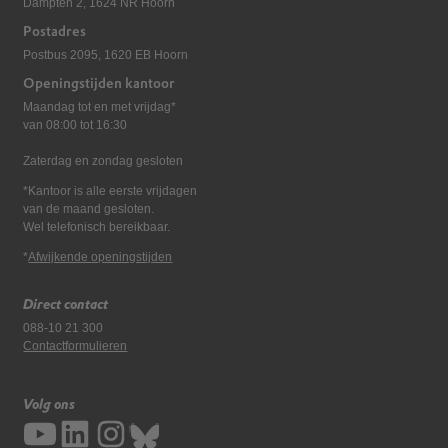
Dampten 2, 1624 NR Hoorn
Postadres
Postbus 2095, 1620 EB Hoorn
Openingstijden kantoor
Maandag tot en met vrijdag*
van 08:00 tot 16:30
Zaterdag en zondag gesloten
*Kantoor is alle eerste vrijdagen
van de maand gesloten.
Wel telefonisch bereikbaar.
*
Afwijkende openingstijden
Direct contact
088-10 21 300
Contactformulieren
Volg ons