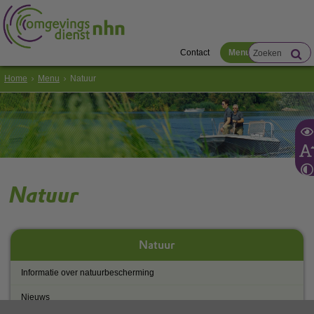
Contact
Menu
Home
Menu
Natuur
Natuur
Natuur
Informatie over natuurbescherming
Nieuws