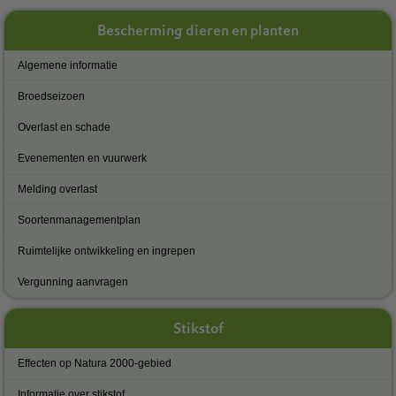
Bescherming dieren en planten
Algemene informatie
Broedseizoen
Overlast en schade
Evenementen en vuurwerk
Melding overlast
Soortenmanagementplan
Ruimtelijke ontwikkeling en ingrepen
Vergunning aanvragen
Stikstof
Effecten op Natura 2000-gebied
Informatie over stikstof