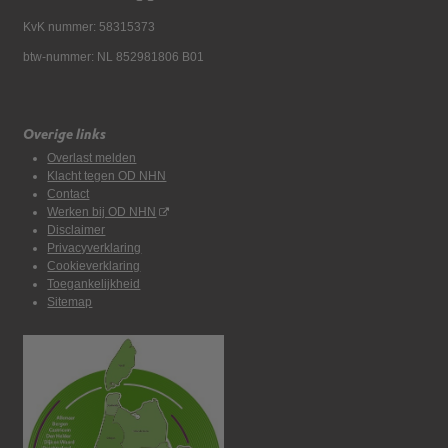
KvK nummer: 58315373
btw-nummer: NL 852981806 B01
Overige links
Overlast melden
Klacht tegen OD NHN
Contact
Werken bij OD NHN
Disclaimer
Privacyverklaring
Cookieverklaring
Toegankelijkheid
Sitemap