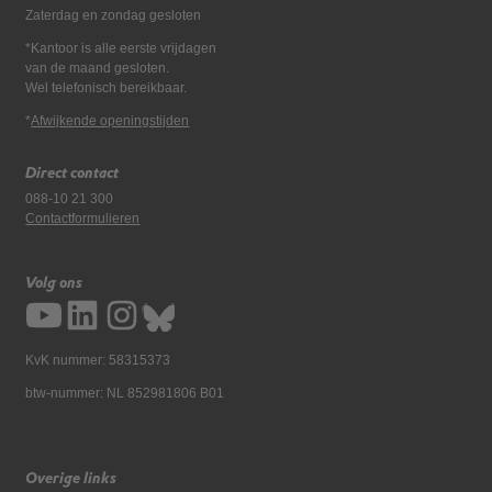
Zaterdag en zondag gesloten
*Kantoor is alle eerste vrijdagen
van de maand gesloten.
Wel telefonisch bereikbaar.
*
Afwijkende openingstijden
Direct contact
088-10 21 300
Contactformulieren
Volg ons
KvK nummer: 58315373
btw-nummer: NL 852981806 B01
Overige links