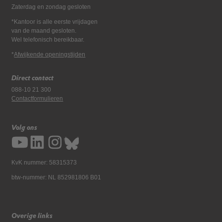
Zaterdag en zondag gesloten
*Kantoor is alle eerste vrijdagen
van de maand gesloten.
Wel telefonisch bereikbaar.
*
Afwijkende openingstijden
Direct contact
088-10 21 300
Contactformulieren
Volg ons
KvK nummer: 58315373
btw-nummer: NL 852981806 B01
Overige links