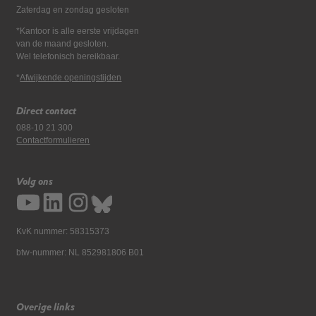
Zaterdag en zondag gesloten
*Kantoor is alle eerste vrijdagen
van de maand gesloten.
Wel telefonisch bereikbaar.
*
Afwijkende openingstijden
Direct contact
088-10 21 300
Contactformulieren
Volg ons
KvK nummer: 58315373
btw-nummer: NL 852981806 B01
Overige links