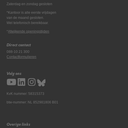
Zaterdag en zondag gesloten
*Kantoor is alle eerste vrijdagen
van de maand gesloten.
Wel telefonisch bereikbaar.
*
Afwijkende openingstijden
Direct contact
088-10 21 300
Contactformulieren
Volg ons
KvK nummer: 58315373
btw-nummer: NL 852981806 B01
Overige links