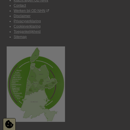
Klacht tegen OD NHN
Contact
Werken bij OD NHN
Disclaimer
Privacyverklaring
Cookieverklaring
Toegankelijkheid
Sitemap