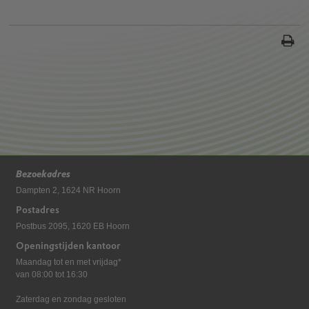
Bezoekadres
Dampten 2, 1624 NR Hoorn
Postadres
Postbus 2095, 1620 EB Hoorn
Openingstijden kantoor
Maandag tot en met vrijdag*
van 08:00 tot 16:30
Zaterdag en zondag gesloten