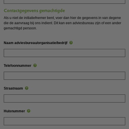
Contactgegevens gemachtigde
Als u niet de initiatiefnemer bent, voer dan hier de gegevens in van degene
die de aanvraag bij ons indient. Dit kan een adviesbureau zijn of een ander
gemachtigd persoon.
Naam adviesbureau/organisatie/bedrijf
Telefoonnummer
Straatnaam
Huisnummer