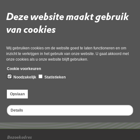
Alphenstraat 108, Zandvoort
Deze website maakt gebruik
van cookies
Deel deze pagina
Wij gebruiken cookies om de website goed te laten functioneren en om
inzicht te verkrijgen in het gebruik van onze website. U gaat akkoord met
onze cookies als u onze website blijft gebruiken.
Cookie voorkeuren
Noodzakelijk
Statistieken
Ontheffing
Opslaan
pdf
, 6MB
Details
Bezoekadres