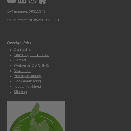
KvK nummer: 58315373
btw-nummer: NL 852981806 B01
Overige links
Overlast melden
Klacht tegen OD NHN
Contact
Werken bij OD NHN
Disclaimer
Privacyverklaring
Cookieverklaring
Toegankelijkheid
Sitemap