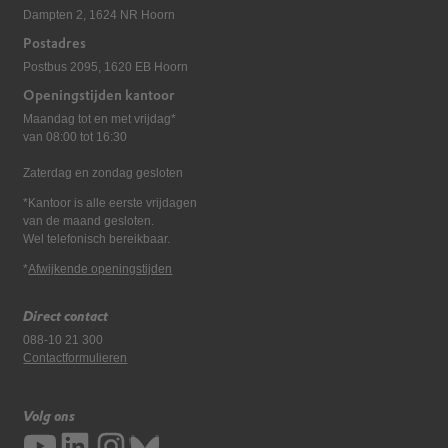
Dampten 2, 1624 NR Hoorn
Postadres
Postbus 2095, 1620 EB Hoorn
Openingstijden kantoor
Maandag tot en met vrijdag*
van 08:00 tot 16:30
Zaterdag en zondag gesloten
*Kantoor is alle eerste vrijdagen
van de maand gesloten.
Wel telefonisch bereikbaar.
*
Afwijkende openingstijden
Direct contact
088-10 21 300
Contactformulieren
Volg ons