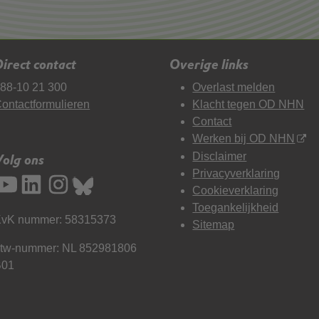
irect contact
Overige links
88-10 21 300
Overlast melden
ontactformulieren
Klacht tegen OD NHN
Contact
Werken bij OD NHN
Disclaimer
Volg ons
Privacyverklaring
Cookieverklaring
Toegankelijkheid
vK nummer: 58315373
Sitemap
tw-nummer: NL 852981806
B01