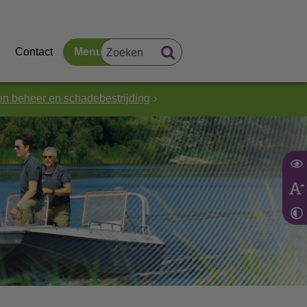
Contact
Menu
en beheer en schadebestrijding