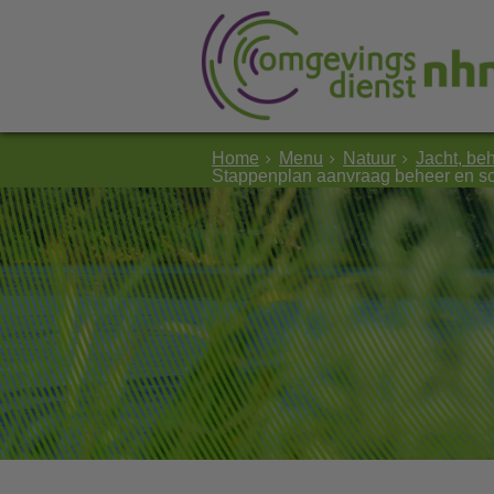
Home
Menu
Natuur
Jacht, be
Stappenplan aanvraag beheer en sc