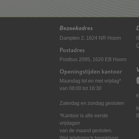
Bezoekadres
D
Dampten 2, 1624 NR Hoorn
0
C
Postadres
Postbus 2095, 1620 EB Hoorn
Openingstijden kantoor
Maandag tot en met vrijdag*
van 08:00 tot 16:30
K
Zaterdag en zondag gesloten
b
*Kantoor is alle eerste
vrijdagen
van de maand gesloten.
Wel telefonisch bereikbaar.