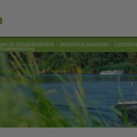
heer en schadebestrijding
Vergunning aanvragen
Formulier
hadebestrijding