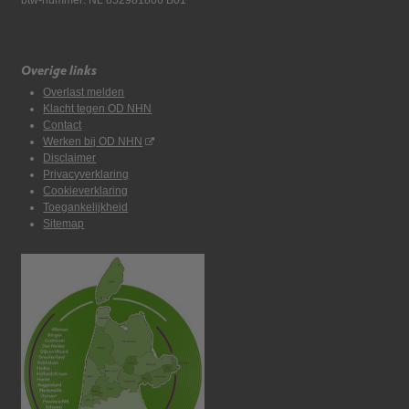
btw-nummer: NL 852981806 B01
Overige links
Overlast melden
Klacht tegen OD NHN
Contact
Werken bij OD NHN
Disclaimer
Privacyverklaring
Cookieverklaring
Toegankelijkheid
Sitemap