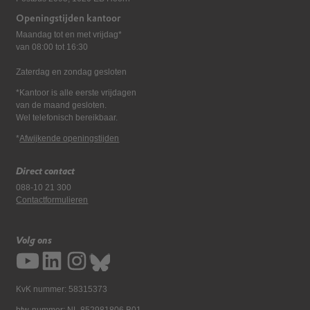
Openingstijden kantoor
Maandag tot en met vrijdag*
van 08:00 tot 16:30
Zaterdag en zondag gesloten
*Kantoor is alle eerste vrijdagen
van de maand gesloten.
Wel telefonisch bereikbaar.
*
Afwijkende openingstijden
Direct contact
088-10 21 300
Contactformulieren
Volg ons
KvK nummer: 58315373