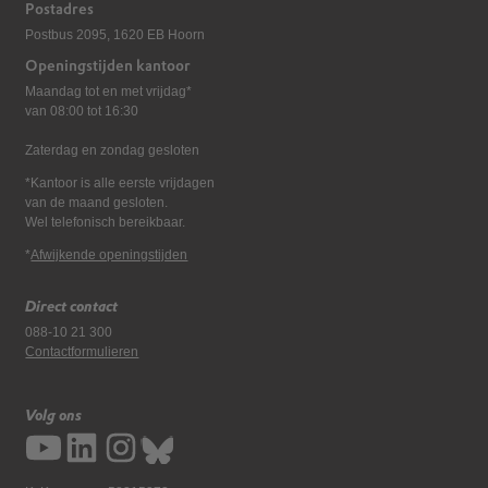
Postadres
Postbus 2095, 1620 EB Hoorn
Openingstijden kantoor
Maandag tot en met vrijdag*
van 08:00 tot 16:30
Zaterdag en zondag gesloten
*Kantoor is alle eerste vrijdagen
van de maand gesloten.
Wel telefonisch bereikbaar.
*
Afwijkende openingstijden
Direct contact
088-10 21 300
Contactformulieren
Volg ons