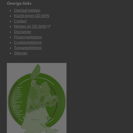
Overige links
Overlast melden
Klacht tegen OD NHN
Contact
Werken bij OD NHN
Disclaimer
Privacyverklaring
Cookieverklaring
Toegankelijkheid
Sitemap