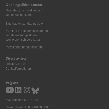
Openingstijden kantoor
Maandag tot en met vrijdag*
van 08:00 tot 16:30
Zaterdag en zondag gesloten
*Kantoor is alle eerste vrijdagen
van de maand gesloten.
Wel telefonisch bereikbaar.
*
Afwijkende openingstijden
Direct contact
088-10 21 300
Contactformulieren
Volg ons
KvK nummer: 58315373
btw-nummer: NL 852981806 B01