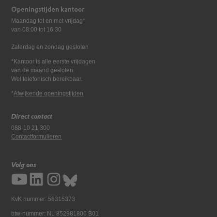
Openingstijden kantoor
Maandag tot en met vrijdag*
van 08:00 tot 16:30
Zaterdag en zondag gesloten
*Kantoor is alle eerste vrijdagen
van de maand gesloten.
Wel telefonisch bereikbaar.
*
Afwijkende openingstijden
Direct contact
088-10 21 300
Contactformulieren
Volg ons
KvK nummer: 58315373
btw-nummer: NL 852981806 B01