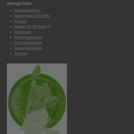
Overige links
Overlast melden
Klacht tegen OD NHN
Contact
Werken bij OD NHN
Disclaimer
Privacyverklaring
Cookieverklaring
Toegankelijkheid
Sitemap