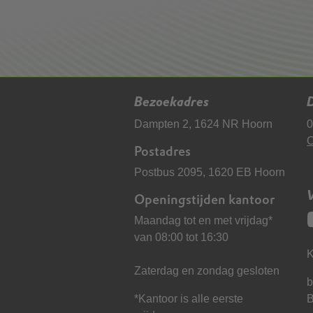
Bezoekadres
D
Dampten 2, 1624 NR Hoorn
0
C
Postadres
Postbus 2095, 1620 EB Hoorn
Openingstijden kantoor
Maandag tot en met vrijdag*
van 08:00 tot 16:30
K
Zaterdag en zondag gesloten
b
*Kantoor is alle eerste