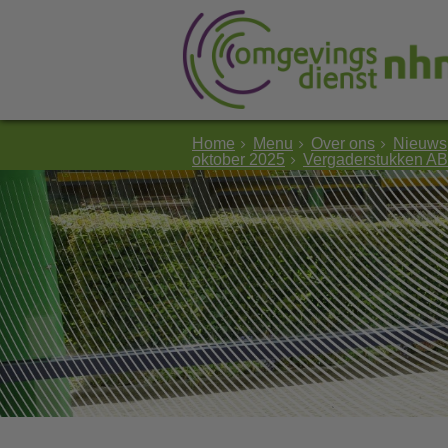
Home
Menu
Over ons
Nieuws
oktober 2025
Vergaderstukken AB