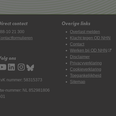
irect contact
Overige links
88-10 21 300
Overlast melden
ontactformulieren
Klacht tegen OD NHN
Contact
Werken bij OD NHN
Disclaimer
Volg ons
Privacyverklaring
Cookieverklaring
Toegankelijkheid
vK nummer: 58315373
Sitemap
tw-nummer: NL 852981806
B01