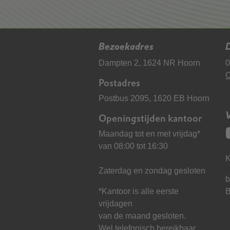
Bezoekadres
D
Dampten 2, 1624 NR Hoorn
0
C
Postadres
Postbus 2095, 1620 EB Hoorn
Openingstijden kantoor
Maandag tot en met vrijdag*
van 08:00 tot 16:30
K
Zaterdag en zondag gesloten
b
*Kantoor is alle eerste
vrijdagen
van de maand gesloten.
Wel telefonisch bereikbaar.