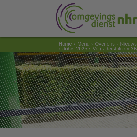
Home
Menu
Over ons
Nieuws
oktober 2025
Vergaderstukken AB