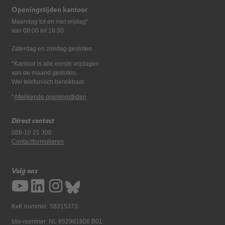
Openingstijden kantoor
Maandag tot en met vrijdag*
van 08:00 tot 16:30
Zaterdag en zondag gesloten
*Kantoor is alle eerste vrijdagen
van de maand gesloten.
Wel telefonisch bereikbaar.
*
Afwijkende openingstijden
Direct contact
088-10 21 300
Contactformulieren
Volg ons
KvK nummer: 58315373
btw-nummer: NL 852981806 B01