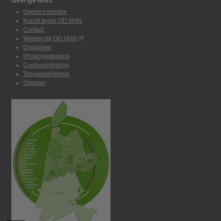
Overlast melden
Klacht tegen OD NHN
Contact
Werken bij OD NHN
Disclaimer
Privacyverklaring
Cookieverklaring
Toegankelijkheid
Sitemap