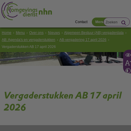
Contact
Menu
Home
Menu
Over ons
Nieuws
Algemeen Bestuur (AB) vergaderdata
AB: Agenda's en vergaderstukken
AB-vergadering 17 april 2026
Vergaderstukken AB 17 april 2026
Vergaderstukken AB 17 april
2026