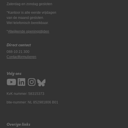
Zaterdag en zondag gesloten
*Kantoor is alle eerste vrijdagen
van de maand gesloten.
Wel telefonisch bereikbaar.
*
Afwijkende openingstijden
Direct contact
088-10 21 300
Contactformulieren
Volg ons
KvK nummer: 58315373
btw-nummer: NL 852981806 B01
Overige links