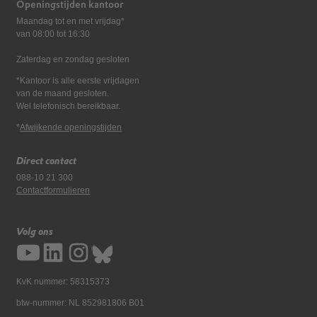
Openingstijden kantoor
Maandag tot en met vrijdag*
van 08:00 tot 16:30
Zaterdag en zondag gesloten
*Kantoor is alle eerste vrijdagen
van de maand gesloten.
Wel telefonisch bereikbaar.
*
Afwijkende openingstijden
Direct contact
088-10 21 300
Contactformulieren
Volg ons
KvK nummer: 58315373
btw-nummer: NL 852981806 B01