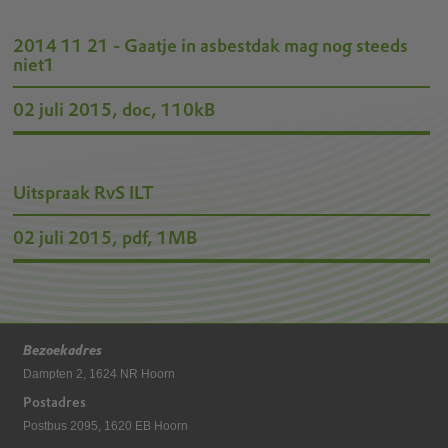
2014 11 21 - Gaatje in asbestdak mag nog steeds
niet1
02 juli 2015,
doc
, 110kB
Uitspraak RvS ILT
02 juli 2015,
pdf
, 1MB
Bezoekadres
Dampten 2, 1624 NR Hoorn
Postadres
Postbus 2095, 1620 EB Hoorn