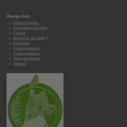
Overige links
Overlast melden
Klacht tegen OD NHN
Contact
Werken bij OD NHN
Disclaimer
Privacyverklaring
Cookieverklaring
Toegankelijkheid
Sitemap