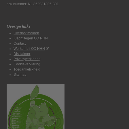
btw-nummer: NL 852981806 B01
Overige links
Overlast melden
Klacht tegen OD NHN
Contact
Werken bij OD NHN
Disclaimer
Privacyverklaring
Cookieverklaring
Toegankelijkheid
Sitemap