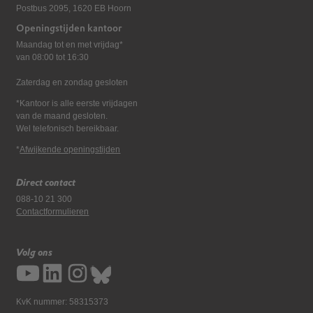
Postbus 2095, 1620 EB Hoorn
Openingstijden kantoor
Maandag tot en met vrijdag*
van 08:00 tot 16:30
Zaterdag en zondag gesloten
*Kantoor is alle eerste vrijdagen
van de maand gesloten.
Wel telefonisch bereikbaar.
*
Afwijkende openingstijden
Direct contact
088-10 21 300
Contactformulieren
Volg ons
KvK nummer: 58315373