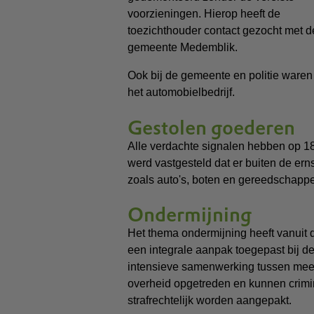
voorzieningen. Hierop heeft de
toezichthouder contact gezocht met d
gemeente Medemblik.
Ook bij de gemeente en politie waren 
het automobielbedrijf.
Gestolen goederen
Alle verdachte signalen hebben op 18
werd vastgesteld dat er buiten de er
zoals auto's, boten en gereedschapp
Ondermijning
Het thema ondermijning heeft vanuit 
een integrale aanpak toegepast bij de 
intensieve samenwerking tussen meerd
overheid opgetreden en kunnen crimin
strafrechtelijk worden aangepakt.