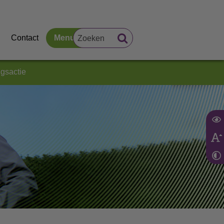
Contact
Menu
gsactie