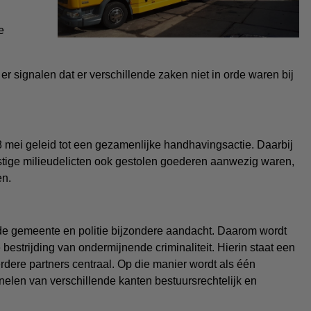
e
er signalen dat er verschillende zaken niet in orde waren bij
 mei geleid tot een gezamenlijke handhavingsactie. Daarbij
nstige milieudelicten ook gestolen goederen aanwezig waren,
en.
de gemeente en politie bijzondere aandacht. Daarom wordt
bestrijding van ondermijnende criminaliteit. Hierin staat een
ere partners centraal. Op die manier wordt als één
elen van verschillende kanten bestuursrechtelijk en