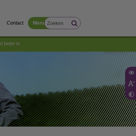
Contact
Menu
t beter is