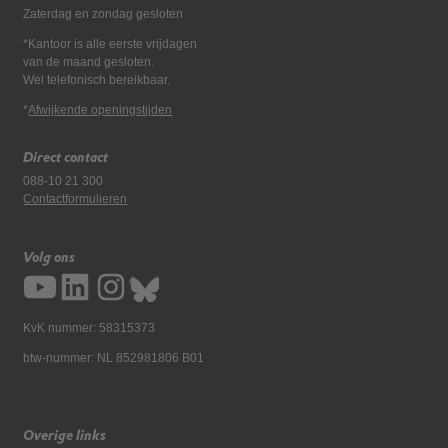
Zaterdag en zondag gesloten
*Kantoor is alle eerste vrijdagen
van de maand gesloten.
Wel telefonisch bereikbaar.
*
Afwijkende openingstijden
Direct contact
088-10 21 300
Contactformulieren
Volg ons
KvK nummer: 58315373
btw-nummer: NL 852981806 B01
Overige links