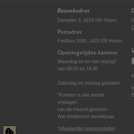
Bezoekadres
D
Dampten 2, 1624 NR Hoorn
0
C
Postadres
Postbus 2095, 1620 EB Hoorn
Openingstijden kantoor
Maandag tot en met vrijdag*
van 08:00 tot 16:30
K
Zaterdag en zondag gesloten
b
*Kantoor is alle eerste
vrijdagen
van de maand gesloten.
Wel telefonisch bereikbaar.
*
Afwijkende openingstijden