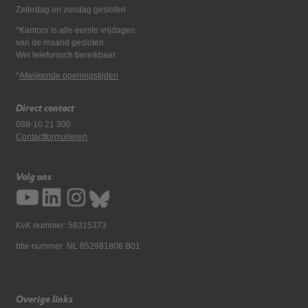
Zaterdag en zondag gesloten
*Kantoor is alle eerste vrijdagen
van de maand gesloten.
Wel telefonisch bereikbaar.
*
Afwijkende openingstijden
Direct contact
088-10 21 300
Contactformulieren
Volg ons
KvK nummer: 58315373
btw-nummer: NL 852981806 B01
Overige links