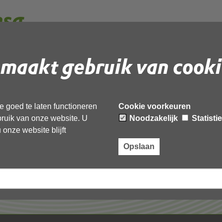
msg
maakt gebruik van cooki
 document te downloaden.
 goed te laten functioneren
Cookie voorkeuren
ebruik van onze website. U
Noodzakelijk
Statisti
onze website blijft
Opslaan