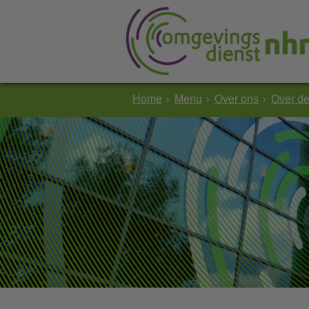
Home
Menu
Over ons
Over d