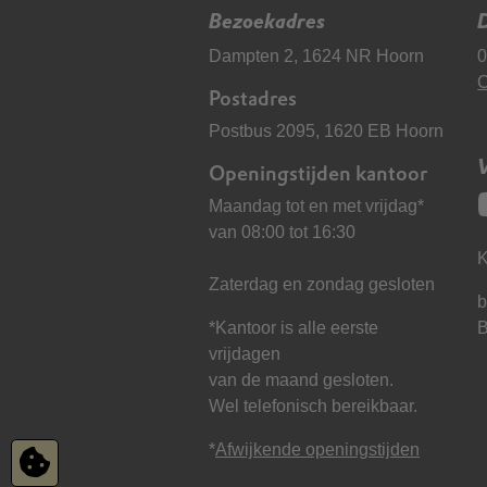
Bezoekadres
D
Dampten 2, 1624 NR Hoorn
0
C
Postadres
Postbus 2095, 1620 EB Hoorn
Openingstijden kantoor
Maandag tot en met vrijdag*
van 08:00 tot 16:30
K
Zaterdag en zondag gesloten
b
*Kantoor is alle eerste
vrijdagen
van de maand gesloten.
Wel telefonisch bereikbaar.
*
Afwijkende openingstijden