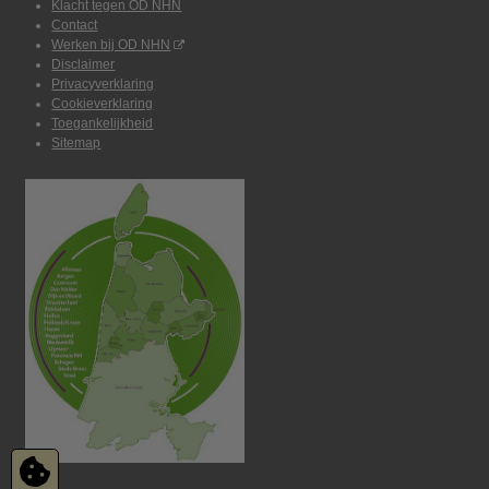
Klacht tegen OD NHN
Contact
Werken bij OD NHN
Disclaimer
Privacyverklaring
Cookieverklaring
Toegankelijkheid
Sitemap