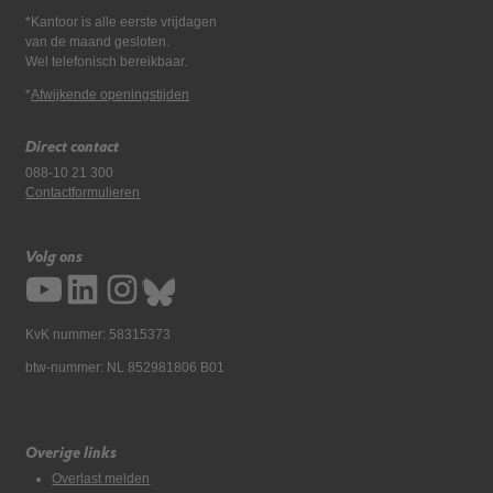
*Kantoor is alle eerste vrijdagen
van de maand gesloten.
Wel telefonisch bereikbaar.
*
Afwijkende openingstijden
Direct contact
088-10 21 300
Contactformulieren
Volg ons
KvK nummer: 58315373
btw-nummer: NL 852981806 B01
Overige links
Overlast melden