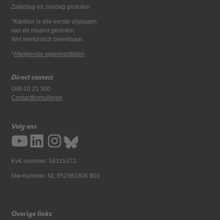
Zaterdag en zondag gesloten
*Kantoor is alle eerste vrijdagen
van de maand gesloten.
Wel telefonisch bereikbaar.
*
Afwijkende openingstijden
Direct contact
088-10 21 300
Contactformulieren
Volg ons
KvK nummer: 58315373
btw-nummer: NL 852981806 B01
Overige links