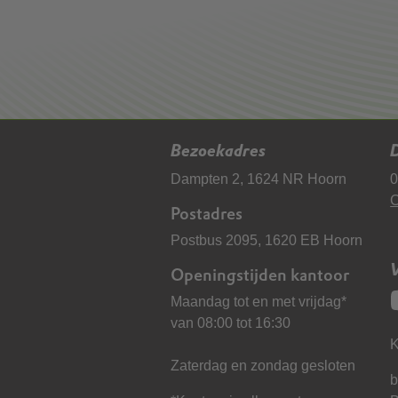
Bezoekadres
D
Dampten 2, 1624 NR Hoorn
0
C
Postadres
Postbus 2095, 1620 EB Hoorn
Openingstijden kantoor
Maandag tot en met vrijdag*
van 08:00 tot 16:30
K
Zaterdag en zondag gesloten
b