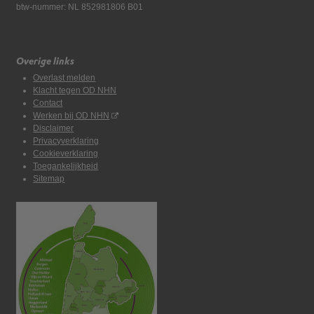
btw-nummer: NL 852981806 B01
Overige links
Overlast melden
Klacht tegen OD NHN
Contact
Werken bij OD NHN
Disclaimer
Privacyverklaring
Cookieverklaring
Toegankelijkheid
Sitemap