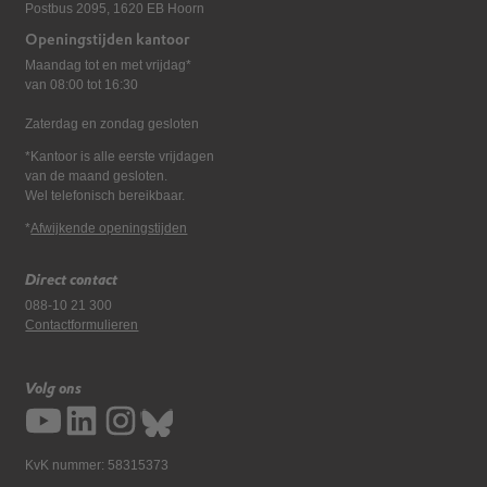
Postbus 2095, 1620 EB Hoorn
Openingstijden kantoor
Maandag tot en met vrijdag*
van 08:00 tot 16:30
Zaterdag en zondag gesloten
*Kantoor is alle eerste vrijdagen
van de maand gesloten.
Wel telefonisch bereikbaar.
*
Afwijkende openingstijden
Direct contact
088-10 21 300
Contactformulieren
Volg ons
KvK nummer: 58315373