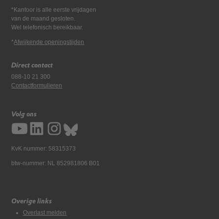
*Kantoor is alle eerste vrijdagen
van de maand gesloten.
Wel telefonisch bereikbaar.
*
Afwijkende openingstijden
Direct contact
088-10 21 300
Contactformulieren
Volg ons
KvK nummer: 58315373
btw-nummer: NL 852981806 B01
Overige links
Overlast melden