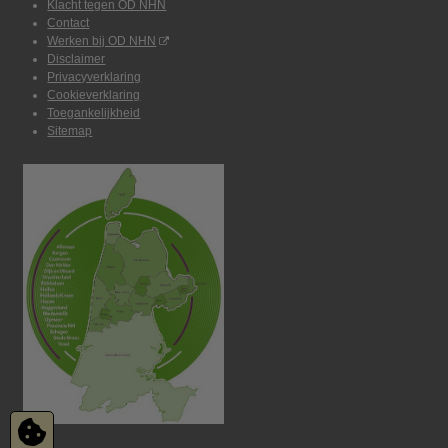
Klacht tegen OD NHN
Contact
Werken bij OD NHN
Disclaimer
Privacyverklaring
Cookieverklaring
Toegankelijkheid
Sitemap