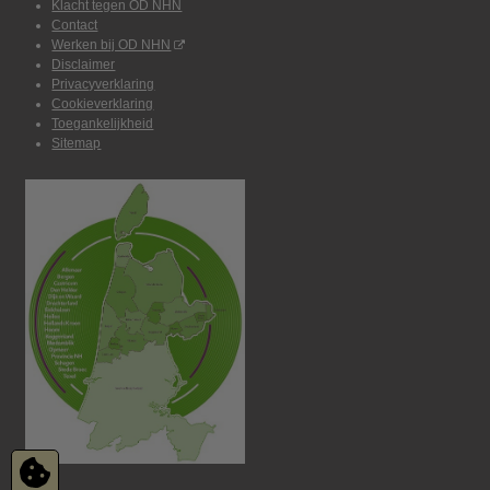
Klacht tegen OD NHN
Contact
Werken bij OD NHN
Disclaimer
Privacyverklaring
Cookieverklaring
Toegankelijkheid
Sitemap