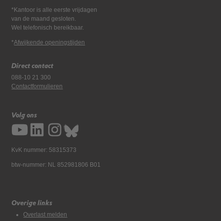
*Kantoor is alle eerste vrijdagen
van de maand gesloten.
Wel telefonisch bereikbaar.
*
Afwijkende openingstijden
Direct contact
088-10 21 300
Contactformulieren
Volg ons
KvK nummer: 58315373
btw-nummer: NL 852981806 B01
Overige links
Overlast melden