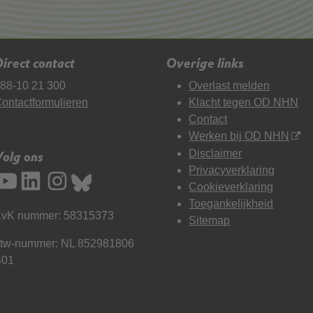
irect contact
Overige links
88-10 21 300
Overlast melden
ontactformulieren
Klacht tegen OD NHN
Contact
Werken bij OD NHN
Disclaimer
Volg ons
Privacyverklaring
Cookieverklaring
Toegankelijkheid
vK nummer: 58315373
Sitemap
tw-nummer: NL 852981806
B01