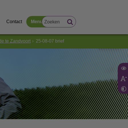
Contact
Menu
e te Zandvoort
25-08-07 brief