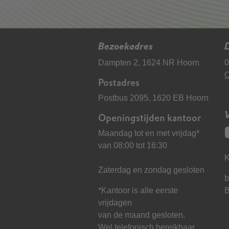
Bezoekadres
D
Dampten 2, 1624 NR Hoorn
0
C
Postadres
Postbus 2095, 1620 EB Hoorn
Openingstijden kantoor
Maandag tot en met vrijdag*
van 08:00 tot 16:30
K
Zaterdag en zondag gesloten
b
*Kantoor is alle eerste
vrijdagen
van de maand gesloten.
Wel telefonisch bereikbaar.