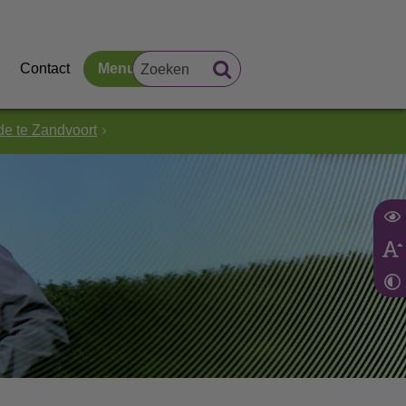
Contact
Menu
e te Zandvoort