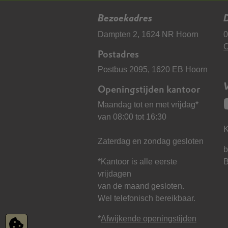
Bezoekadres
D
Dampten 2, 1624 NR Hoorn
0
C
Postadres
Postbus 2095, 1620 EB Hoorn
Openingstijden kantoor
Maandag tot en met vrijdag*
van 08:00 tot 16:30
K
Zaterdag en zondag gesloten
b
*Kantoor is alle eerste
vrijdagen
van de maand gesloten.
Wel telefonisch bereikbaar.
*
Afwijkende openingstijden