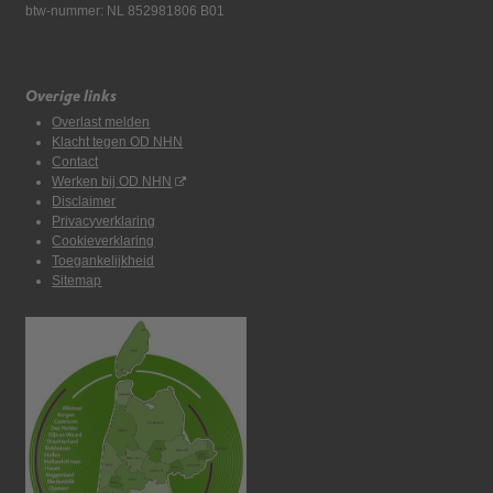
btw-nummer: NL 852981806 B01
Overige links
Overlast melden
Klacht tegen OD NHN
Contact
Werken bij OD NHN
Disclaimer
Privacyverklaring
Cookieverklaring
Toegankelijkheid
Sitemap