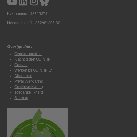
KvK nummer: 58315373
btw-nummer: NL 852981806 B01
Overige links
Overlast melden
Klacht tegen OD NHN
Contact
Werken bij OD NHN
Disclaimer
Privacyverklaring
Cookieverklaring
Toegankelijkheid
Sitemap