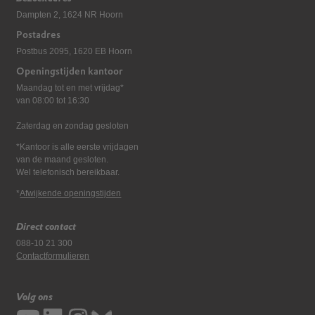
Dampten 2, 1624 NR Hoorn
Postadres
Postbus 2095, 1620 EB Hoorn
Openingstijden kantoor
Maandag tot en met vrijdag*
van 08:00 tot 16:30
Zaterdag en zondag gesloten
*Kantoor is alle eerste vrijdagen
van de maand gesloten.
Wel telefonisch bereikbaar.
*
Afwijkende openingstijden
Direct contact
088-10 21 300
Contactformulieren
Volg ons