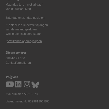
Maandag tot en met vrijdag*
van 08:00 tot 16:30
Zaterdag en zondag gesloten
*Kantoor is alle eerste vrijdagen
van de maand gesloten.
Wel telefonisch bereikbaar.
*
Afwijkende openingstijden
Direct contact
088-10 21 300
Contactformulieren
Volg ons
KvK nummer: 58315373
btw-nummer: NL 852981806 B01