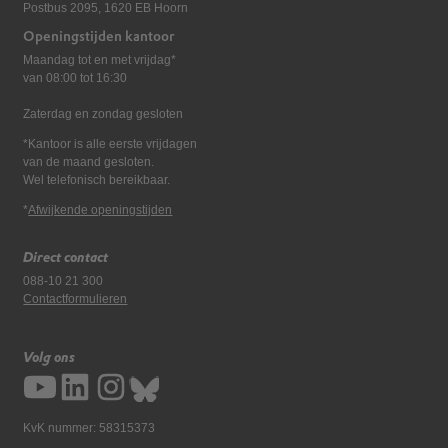
Postbus 2095, 1620 EB Hoorn
Openingstijden kantoor
Maandag tot en met vrijdag*
van 08:00 tot 16:30
Zaterdag en zondag gesloten
*Kantoor is alle eerste vrijdagen
van de maand gesloten.
Wel telefonisch bereikbaar.
*
Afwijkende openingstijden
Direct contact
088-10 21 300
Contactformulieren
Volg ons
KvK nummer: 58315373