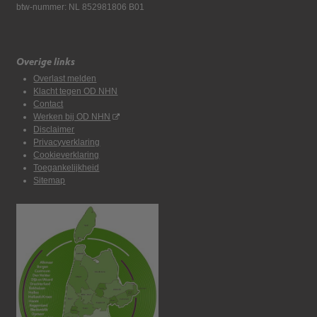
btw-nummer: NL 852981806 B01
Overige links
Overlast melden
Klacht tegen OD NHN
Contact
Werken bij OD NHN
Disclaimer
Privacyverklaring
Cookieverklaring
Toegankelijkheid
Sitemap