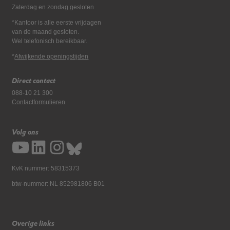
Zaterdag en zondag gesloten
*Kantoor is alle eerste vrijdagen
van de maand gesloten.
Wel telefonisch bereikbaar.
*
Afwijkende openingstijden
Direct contact
088-10 21 300
Contactformulieren
Volg ons
KvK nummer: 58315373
btw-nummer: NL 852981806 B01
Overige links