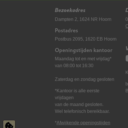
Bezoekadres
D
Dampten 2, 1624 NR Hoorn
0
C
Postadres
Postbus 2095, 1620 EB Hoorn
Openingstijden kantoor
Maandag tot en met vrijdag*
van 08:00 tot 16:30
K
Zaterdag en zondag gesloten
b
*Kantoor is alle eerste
vrijdagen
van de maand gesloten.
Wel telefonisch bereikbaar.
*
Afwijkende openingstijden