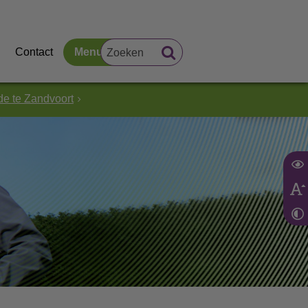
Contact
Menu
e te Zandvoort