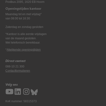
Postbus 2095, 1620 EB Hoorn
Openingstijden kantoor
Maandag tot en met vrijdag*
van 08:00 tot 16:30
Zaterdag en zondag gesloten
*Kantoor is alle eerste vrijdagen
van de maand gesloten.
Wel telefonisch bereikbaar.
*
Afwijkende openingstijden
Direct contact
088-10 21 300
Contactformulieren
Volg ons
KvK nummer: 58315373