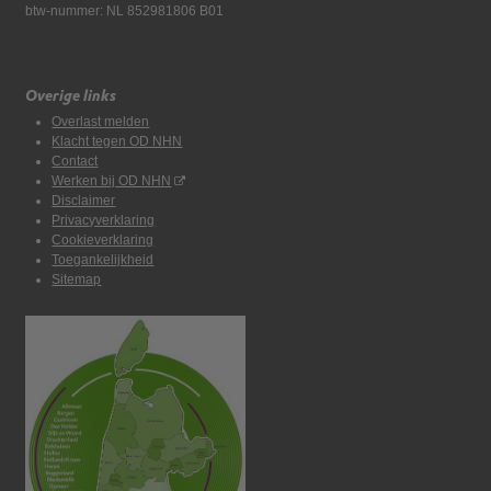
btw-nummer: NL 852981806 B01
Overige links
Overlast melden
Klacht tegen OD NHN
Contact
Werken bij OD NHN
Disclaimer
Privacyverklaring
Cookieverklaring
Toegankelijkheid
Sitemap