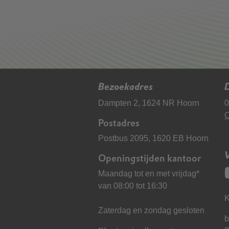
Bezoekadres
D
Dampten 2, 1624 NR Hoorn
0
C
Postadres
Postbus 2095, 1620 EB Hoorn
Openingstijden kantoor
Maandag tot en met vrijdag*
van 08:00 tot 16:30
K
Zaterdag en zondag gesloten
b