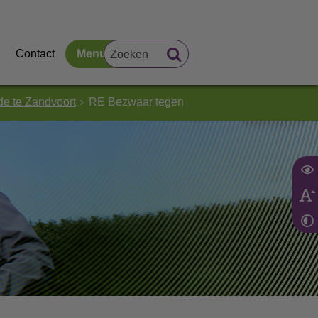
Contact
Menu
e te Zandvoort
RE Bezwaar tegen