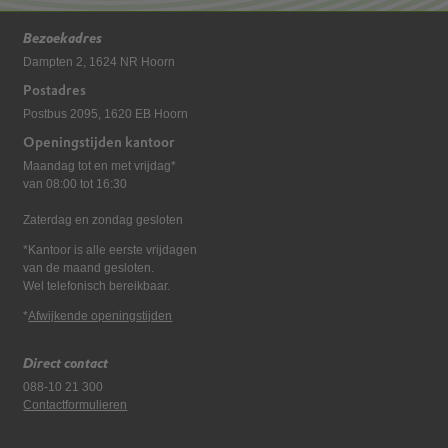
Bezoekadres
Dampten 2, 1624 NR Hoorn
Postadres
Postbus 2095, 1620 EB Hoorn
Openingstijden kantoor
Maandag tot en met vrijdag*
van 08:00 tot 16:30
Zaterdag en zondag gesloten
*Kantoor is alle eerste vrijdagen
van de maand gesloten.
Wel telefonisch bereikbaar.
*
Afwijkende openingstijden
Direct contact
088-10 21 300
Contactformulieren