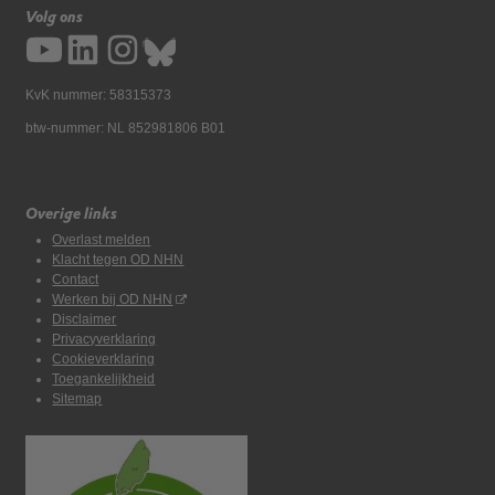
Volg ons
KvK nummer: 58315373
btw-nummer: NL 852981806 B01
Overige links
Overlast melden
Klacht tegen OD NHN
Contact
Werken bij OD NHN
Disclaimer
Privacyverklaring
Cookieverklaring
Toegankelijkheid
Sitemap