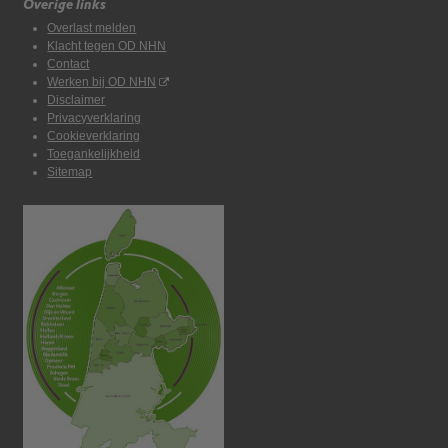
Overige links
Overlast melden
Klacht tegen OD NHN
Contact
Werken bij OD NHN
Disclaimer
Privacyverklaring
Cookieverklaring
Toegankelijkheid
Sitemap