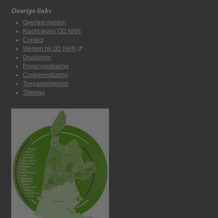
Overige links
Overlast melden
Klacht tegen OD NHN
Contact
Werken bij OD NHN
Disclaimer
Privacyverklaring
Cookieverklaring
Toegankelijkheid
Sitemap