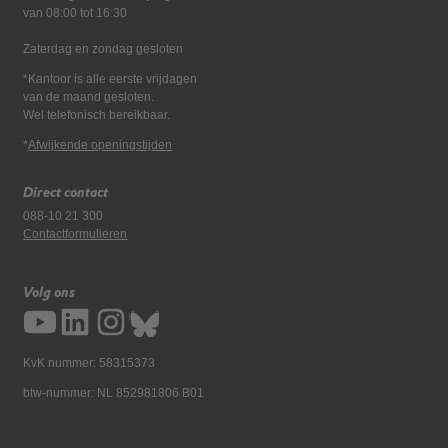
van 08:00 tot 16:30
Zaterdag en zondag gesloten
*Kantoor is alle eerste vrijdagen
van de maand gesloten.
Wel telefonisch bereikbaar.
*
Afwijkende openingstijden
Direct contact
088-10 21 300
Contactformulieren
Volg ons
KvK nummer: 58315373
btw-nummer: NL 852981806 B01