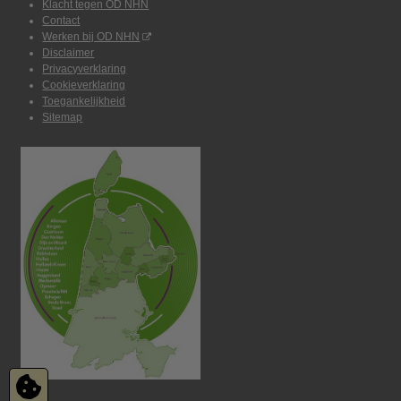
Klacht tegen OD NHN
Contact
Werken bij OD NHN
Disclaimer
Privacyverklaring
Cookieverklaring
Toegankelijkheid
Sitemap