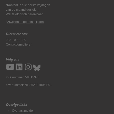
*Kantoor is alle eerste vrijdagen
van de maand gesloten.
Wel telefonisch bereikbaar.
*
Afwijkende openingstijden
Direct contact
088-10 21 300
Contactformulieren
Volg ons
KvK nummer: 58315373
btw-nummer: NL 852981806 B01
Overige links
Overlast melden