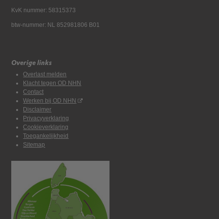
KvK nummer: 58315373
btw-nummer: NL 852981806 B01
Overige links
Overlast melden
Klacht tegen OD NHN
Contact
Werken bij OD NHN
Disclaimer
Privacyverklaring
Cookieverklaring
Toegankelijkheid
Sitemap