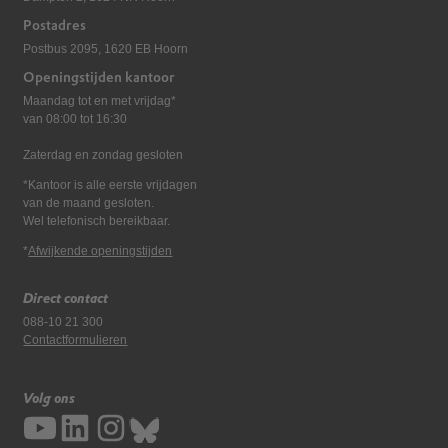
Postadres
Postbus 2095, 1620 EB Hoorn
Openingstijden kantoor
Maandag tot en met vrijdag*
van 08:00 tot 16:30
Zaterdag en zondag gesloten
*Kantoor is alle eerste vrijdagen
van de maand gesloten.
Wel telefonisch bereikbaar.
*
Afwijkende openingstijden
Direct contact
088-10 21 300
Contactformulieren
Volg ons