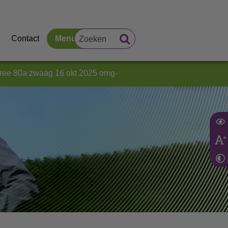
Contact
Menu
ree 80a zwaag 16 okt 2025 omg-