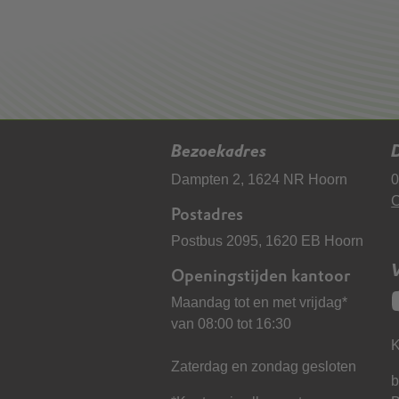
Bezoekadres
D
Dampten 2, 1624 NR Hoorn
0
C
Postadres
Postbus 2095, 1620 EB Hoorn
Openingstijden kantoor
Maandag tot en met vrijdag*
van 08:00 tot 16:30
K
Zaterdag en zondag gesloten
b